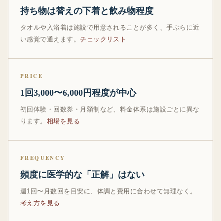
持ち物は替えの下着と飲み物程度
タオルや入浴着は施設で用意されることが多く、手ぶらに近
い感覚で通えます。
チェックリスト
PRICE
1回3,000〜6,000円程度が中心
初回体験・回数券・月額制など、料金体系は施設ごとに異な
ります。
相場を見る
FREQUENCY
頻度に医学的な「正解」はない
週1回〜月数回を目安に、体調と費用に合わせて無理なく。
考え方を見る