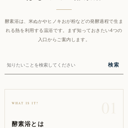
酵素浴は、米ぬかやヒノキおが粉などの発酵過程で生ま
れる熱を利用する温浴です。まず知っておきたい4つの
入口からご案内します。
サ
検索
イ
ト
内
検
WHAT IS IT?
索
酵素浴とは