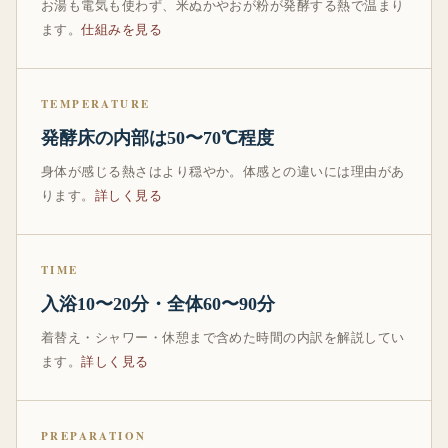
お湯も電気も使わず、米ぬかやおが粉が発酵する熱で温まり
ます。
仕組みを見る
TEMPERATURE
発酵床の内部は50〜70℃程度
身体が感じる熱さはより穏やか。体感との違いには理由があ
ります。
詳しく見る
TIME
入浴10〜20分・全体60〜90分
着替え・シャワー・休憩まで含めた時間の内訳を解説してい
ます。
詳しく見る
PREPARATION