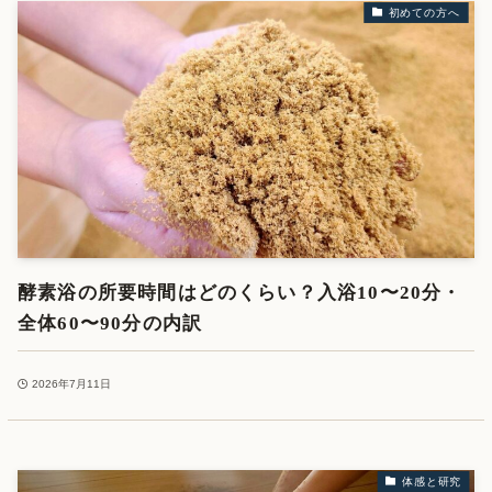
初めての方へ
酵素浴の所要時間はどのくらい？入浴10〜20分・
全体60〜90分の内訳
2026年7月11日
体感と研究